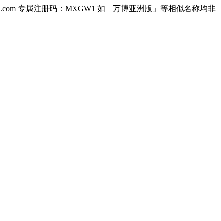
e55.com 专属注册码：MXGW1 如「万博亚洲版」等相似名称均非