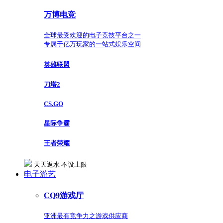
万博电竞
全球最受欢迎的电子竞技平台之一
专属于亿万玩家的一站式娱乐空间
英雄联盟
刀塔2
CS.GO
星际争霸
王者荣耀
天天返水 不设上限
电子游艺
CQ9游戏厅
亚洲最有竞争力之游戏供应商