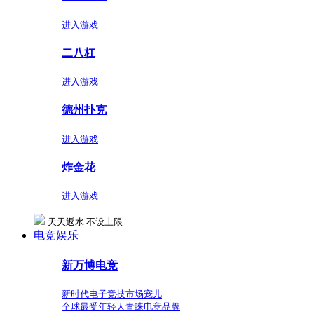
进入游戏
二八杠
进入游戏
德州扑克
进入游戏
炸金花
进入游戏
天天返水 不设上限
电竞娱乐
新万博电竞
新时代电子竞技市场宠儿
全球最受年轻人青睐电竞品牌